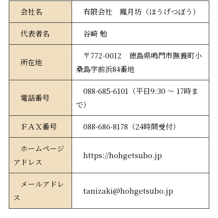
会社名
有限会社 鳳月坊（ほうげつぼう）
代表者名
谷崎 勉
〒772-0012 徳島県鳴門市撫養町小
所在地
桑島字前浜84番地
088-685-6101（平日9:30 ～ 17時ま
電話番号
で）
ＦＡＸ番号
088-686-8178（24時間受付）
ホームページ
https://hohgetsubo.jp
アドレス
メールアドレ
tanizaki@hohgetsubo.jp
ス