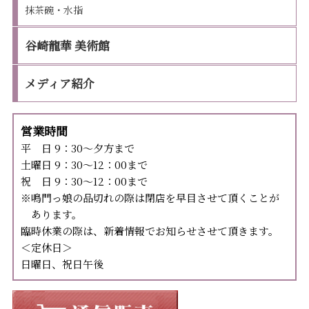
抹茶碗・水指
谷崎龍華 美術館
メディア紹介
営業時間
平 日 9：30～夕方まで
土曜日 9：30～12：00まで
祝 日 9：30～12：00まで
※鳴門っ娘の品切れの際は閉店を早目させて頂くことが
あります。
臨時休業の際は、新着情報でお知らせさせて頂きます。
＜定休日＞
日曜日、祝日午後