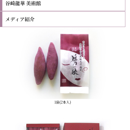
谷崎龍華 美術館
メディア紹介
1袋(2本入)