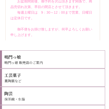
鳴門っ娘
鳴門っ娘 販売店のご案内
工芸菓子
菓陶展など
陶芸
抹茶碗・水指