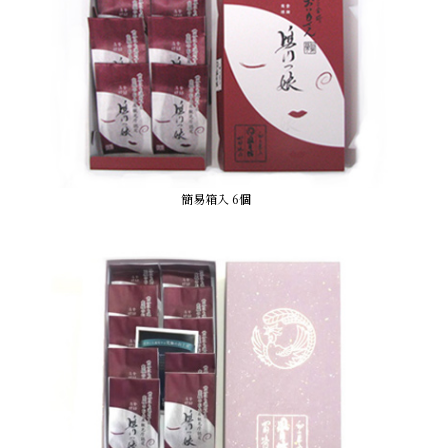
簡易箱入 6個