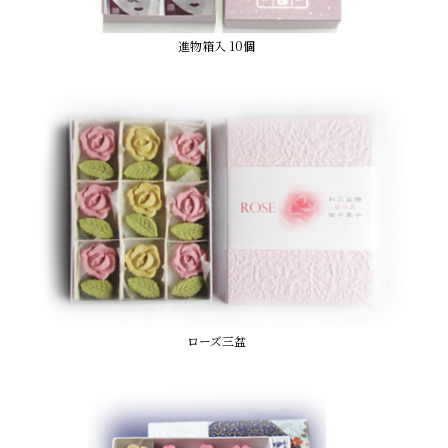
進物箱入 10個
ローズ三盆